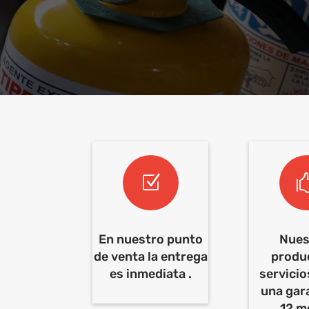
Z
En nuestro punto
Nues
de venta la entrega
produ
es inmediata .
servicio
una gar
12 m