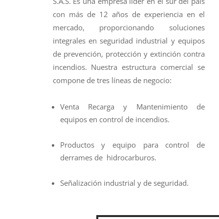
S.A.S. Es una empresa líder en el sur del país
con más de 12 años de experiencia en el
mercado, proporcionando soluciones
integrales en seguridad industrial y equipos
de prevención, protección y extinción contra
incendios. Nuestra estructura comercial se
compone de tres líneas de negocio:
Venta Recarga y Mantenimiento de
equipos en control de incendios.
Productos y equipo para control de
derrames de hidrocarburos.
Señalización industrial y de seguridad.