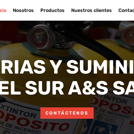
icio
Nosotros
Productos
Nuestros clientes
Conta
RIAS Y SUMIN
EL SUR A&S S
CONTÁCTENOS